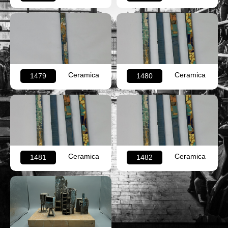
Ceramica
Ceramica
1479
1480
Ceramica
Ceramica
1481
1482