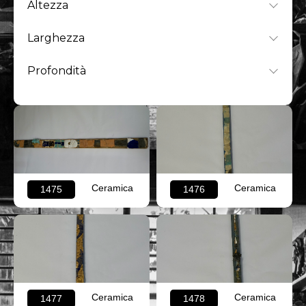
Altezza
Larghezza
Profondità
Ceramica
Ceramica
1475
1476
Ceramica
Ceramica
1477
1478