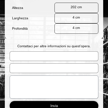
202 cm
Altezza
4 cm
Larghezza
4 cm
Profondità
Contattaci per altre informazioni su quest’opera.
Nome
Email
Messaggio
Invia