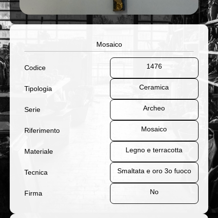
Mosaico
1476
Codice
Ceramica
Tipologia
Archeo
Serie
Mosaico
Riferimento
Legno e terracotta
Materiale
Smaltata e oro 3o fuoco
Tecnica
No
Firma