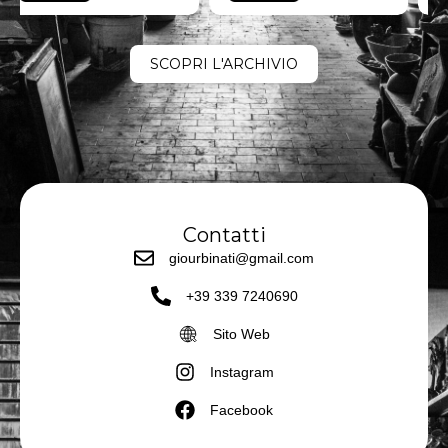
SCOPRI L'ARCHIVIO
Contatti
giourbinati@gmail.com
+39 339 7240690
Sito Web
Instagram
Facebook