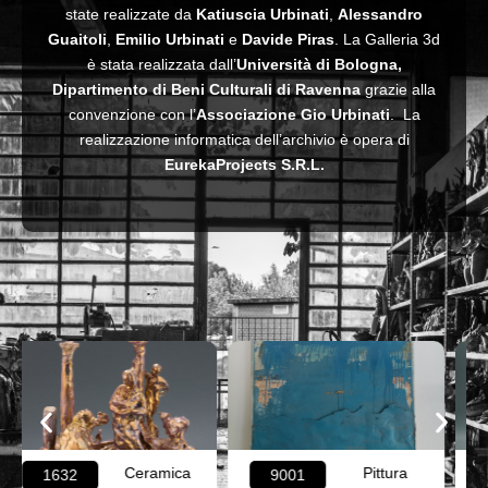
state realizzate da
Katiuscia Urbinati
,
Alessandro
Guaitoli
,
Emilio Urbinati
e
Davide Piras
. La Galleria 3d
è stata realizzata dall’
Università di Bologna,
Dipartimento di Beni Culturali di Ravenna
grazie alla
convenzione con l’
Associazione Gio Urbinati
. La
realizzazione informatica dell’archivio è opera di
EurekaProjects S.R.L.
Pittura
Ceramica
9001
3506