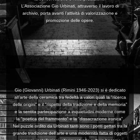
L’Associazione Gio Urbinati, attraverso il lavoro di
archivio, porta avanti l’attività di valorizzazione e
promozione delle opere.
Gio (Giovanni) Urbinati (Rimini 1946-2023) si è dedicato
all’arte della ceramica tra fedeltà a valori quali la “ricerca
delle origini” e il “rispetto della tradizione e della memoria”
e la sentita partecipazione a inquietudini moderne come
la “poetica del frammento” e la “dissacrazione ironica”.
Nel puzzle ordito da Urbinati tanti sono i ponti gettati tra la
grande tradizione dell’arte e una modernità fatta di oggetti