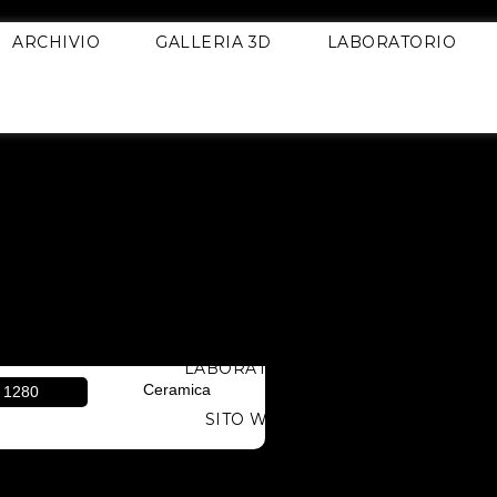
ARCHIVIO
GALLERIA 3D
LABORATORIO
HOME
ARCHIVIO
GALLERIA 3D
LABORATORIO
Ceramica
1280
SITO WEB