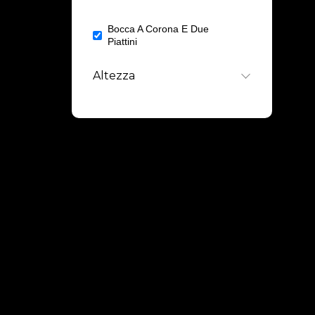
Bocca A Corona E Due
2
Piattini
Altezza