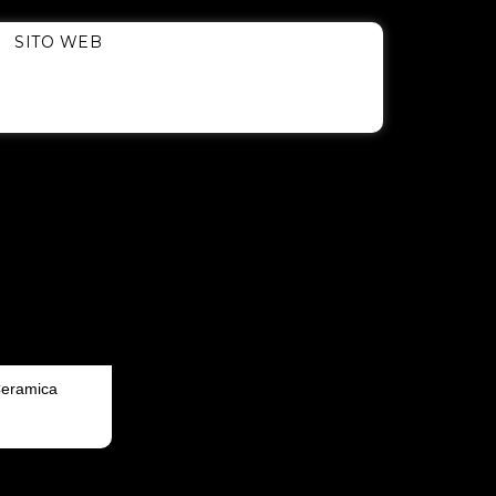
SITO WEB
eramica