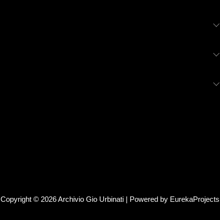
Altezza
Larghezza
Profondità
Copyright © 2026 Archivio Gio Urbinati | Powered by EurekaProjects