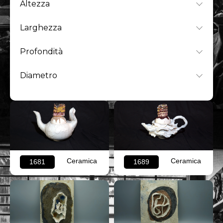
Altezza
Larghezza
Profondità
Diametro
Ceramica
Ceramica
1681
1689