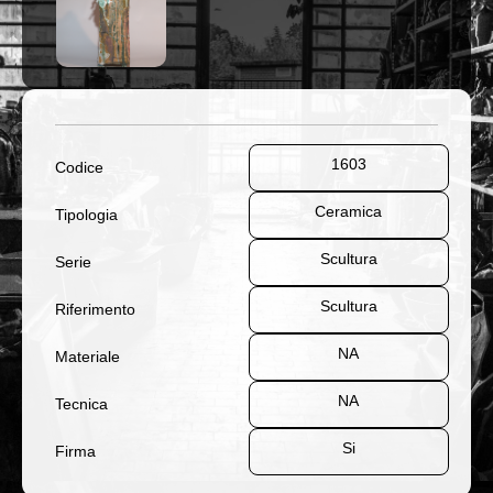
1603
Codice
Ceramica
Tipologia
Scultura
Serie
Scultura
Riferimento
NA
Materiale
NA
Tecnica
Si
Firma