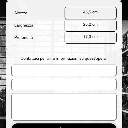
46,5 cm
Altezza
26,2 cm
Larghezza
17,3 cm
Profondità
Contattaci per altre informazioni su quest’opera.
Nome
Email
Messaggio