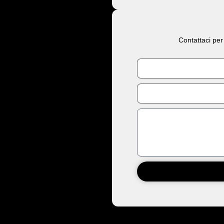
Contattaci per
Nome
Email
Messaggio