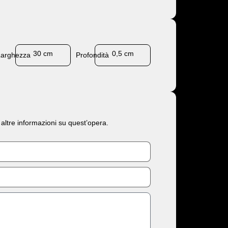
30 cm
0,5 cm
Larghezza
Profondità
 altre informazioni su quest’opera.