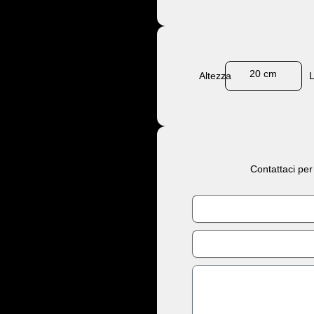
20 cm
Altezza
Contattaci per
Nome
Email
Messaggio