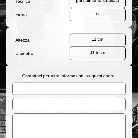
parzialmente smaltata
Tecnica
si
Firma
11 cm
Altezza
31,5 cm
Diametro
Contattaci per altre informazioni su quest’opera.
Nome
Email
Messaggio