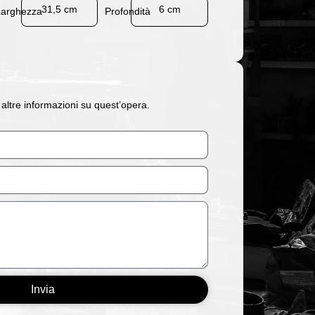
31,5 cm
6 cm
Larghezza
Profondità
 altre informazioni su quest’opera.
Invia