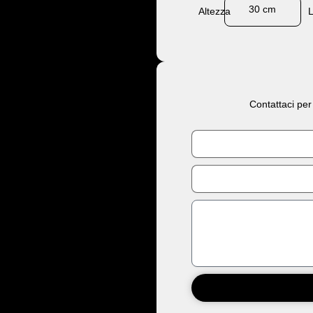
30 cm
Altezza
Contattaci per
Nome
Email
Messaggio