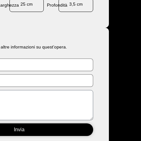
25 cm
3,5 cm
Larghezza
Profondità
 altre informazioni su quest’opera.
Invia