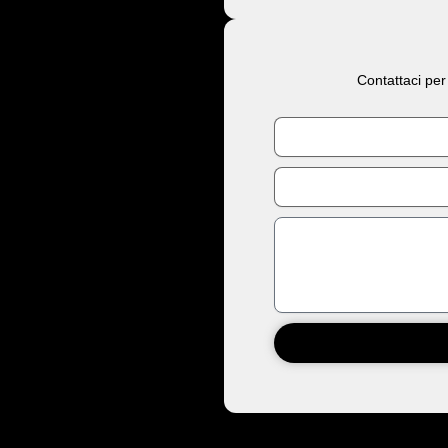
Contattaci per
Nome
Email
Messaggio