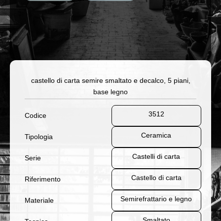
castello di carta semire smaltato e decalco, 5 piani,
base legno
3512
Codice
Ceramica
Tipologia
Castelli di carta
Serie
Castello di carta
Riferimento
Semirefrattario e legno
Materiale
Smaltato