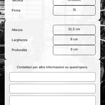
Tecnica
Si
Firma
31,5 cm
Altezza
8 cm
Larghezza
9 cm
Profondità
Contattaci per altre informazioni su quest’opera.
Nome
Email
Messaggio