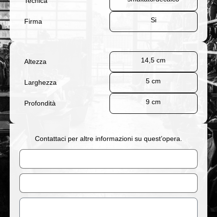
Tecnica
Si
Firma
14,5 cm
Altezza
5 cm
Larghezza
9 cm
Profondità
Contattaci per altre informazioni su quest’opera.
Nome
Email
Messaggio