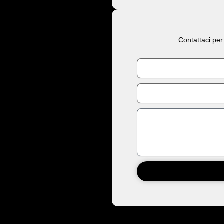
Contattaci per
Nome
Email
Messaggio