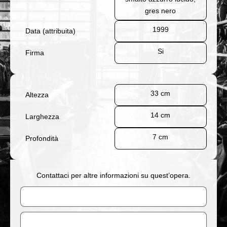
gres nero
1999
Data (attribuita)
Si
Firma
33 cm
Altezza
14 cm
Larghezza
7 cm
Profondità
Contattaci per altre informazioni su quest’opera.
Nome
Email