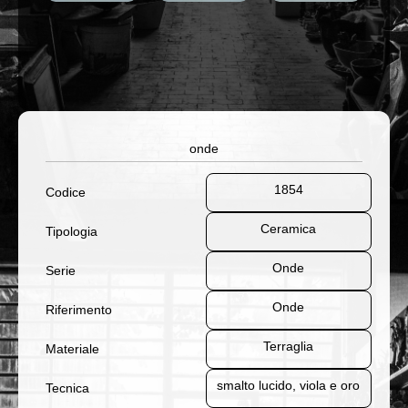
onde
1854
Codice
Ceramica
Tipologia
Onde
Serie
Onde
Riferimento
Terraglia
Materiale
smalto lucido, viola e oro
Tecnica