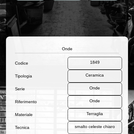
Onde
1849
Codice
Ceramica
Tipologia
Onde
Serie
Onde
Riferimento
Terraglia
Materiale
smalto celeste chiaro
Tecnica