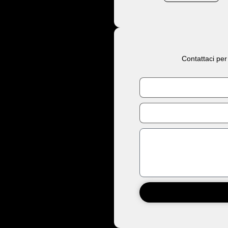
Contattaci per
Nome
Email
Messaggio