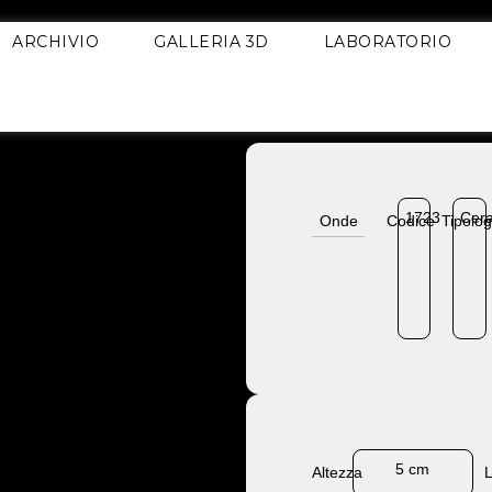
ARCHIVIO
GALLERIA 3D
LABORATORIO
1723
Cer
Onde
Codice
Tipolog
5 cm
Altezza