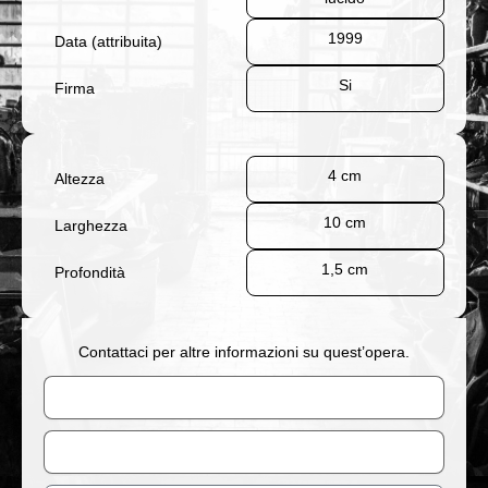
1999
Data (attribuita)
Si
Firma
4 cm
Altezza
10 cm
Larghezza
1,5 cm
Profondità
Contattaci per altre informazioni su quest’opera.
Nome
Email