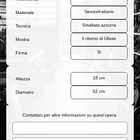
Semirefrattario
Materiale
Smaltata azzurra
Tecnica
Il ritorno di Ulisse
Mostra
Si
Firma
18 cm
Altezza
52 cm
Diametro
Contattaci per altre informazioni su quest’opera.
Nome