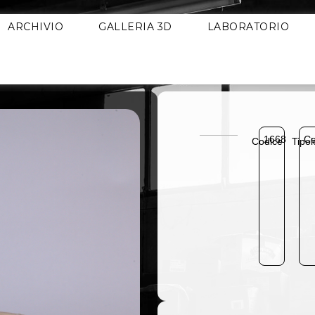
ARCHIVIO
GALLERIA 3D
LABORATORIO
1668
Ce
Codice
Tipol