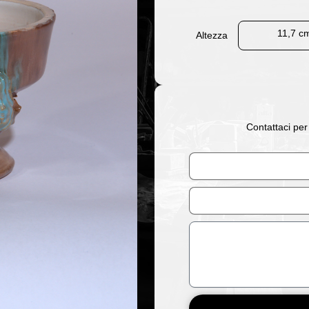
11,7 c
Altezza
Contattaci per
Nome
Email
Messaggio