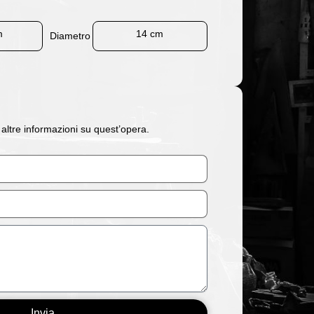
m
14 cm
Diametro
 altre informazioni su quest’opera.
Invia