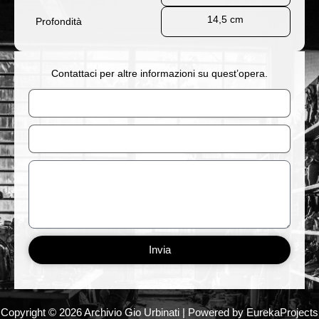
14,5 cm
Profondità
Contattaci per altre informazioni su quest’opera.
Nome
Email
Messaggio
Invia
Copyright © 2026 Archivio Gio Urbinati | Powered by EurekaProjects