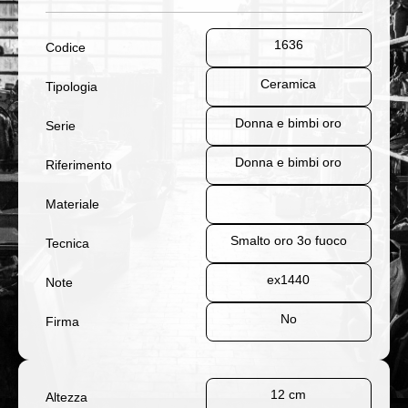
1636
Codice
Ceramica
Tipologia
Donna e bimbi oro
Serie
Donna e bimbi oro
Riferimento
Materiale
Smalto oro 3o fuoco
Tecnica
ex1440
Note
No
Firma
12 cm
Altezza