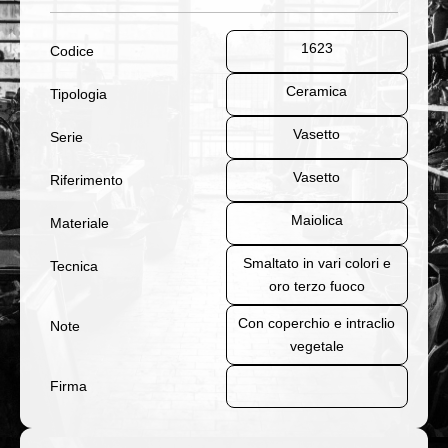
1623
Codice
Ceramica
Tipologia
Vasetto
Serie
Vasetto
Riferimento
Maiolica
Materiale
Smaltato in vari colori e
Tecnica
oro terzo fuoco
Con coperchio e intraclio
Note
vegetale
Firma