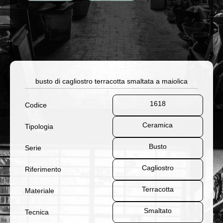
busto di cagliostro terracotta smaltata a maiolica
1618
Codice
Ceramica
Tipologia
Busto
Serie
Cagliostro
Riferimento
Terracotta
Materiale
Smaltato
Tecnica