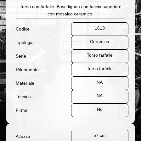
Torso con farfalle. Base lignea con faccia superiore
con mosaico ceramico.
1613
Codice
Ceramica
Tipologia
Torso farfalle
Serie
Torso farfalle
Riferimento
NA
Materiale
NA
Tecnica
No
Firma
57 cm
Altezza