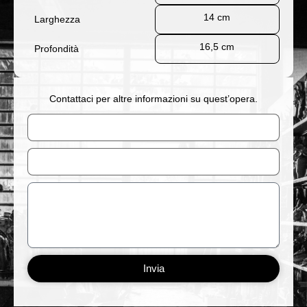
14 cm
Larghezza
16,5 cm
Profondità
Contattaci per altre informazioni su quest’opera.
Nome
Email
Messaggio
Invia