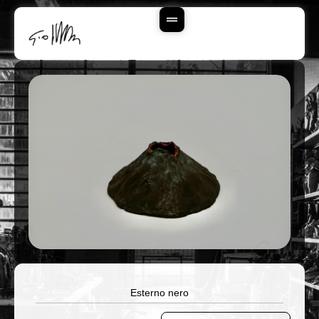
Vai
Al
Contenuto
Esterno nero