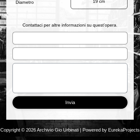
19 cm
Diametro
Contattaci per altre informazioni su quest’opera.
Nome
Email
Messaggio
Invia
Copyright © 2026 Archivio Gio Urbinati | Powered by EurekaProjects