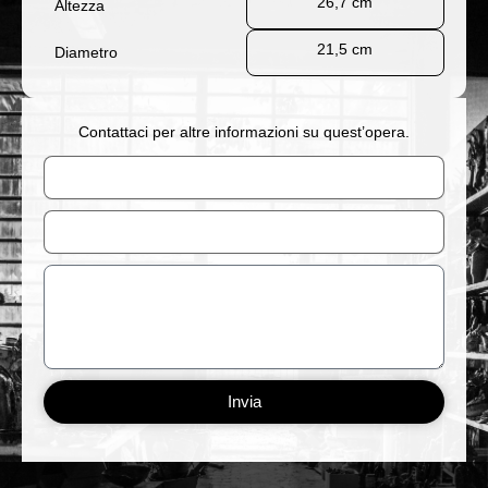
26,7 cm
Altezza
21,5 cm
Diametro
Contattaci per altre informazioni su quest’opera.
Nome
Email
Messaggio
Invia