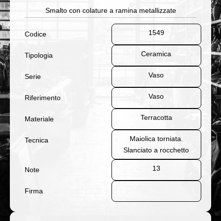
Smalto con colature a ramina metallizzate
1549
Codice
Ceramica
Tipologia
Vaso
Serie
Vaso
Riferimento
Terracotta
Materiale
Maiolica torniata.
Tecnica
Slanciato a rocchetto
13
Note
Firma