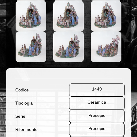
1449
Codice
Ceramica
Tipologia
Presepio
Serie
Presepio
Riferimento