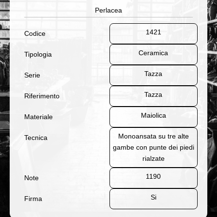
Perlacea
1421
Codice
Ceramica
Tipologia
Tazza
Serie
Tazza
Riferimento
Maiolica
Materiale
Monoansata su tre alte
Tecnica
gambe con punte dei piedi
rialzate
1190
Note
Si
Firma