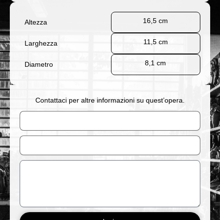
16,5 cm
Altezza
11,5 cm
Larghezza
8,1 cm
Diametro
Contattaci per altre informazioni su quest’opera.
Nome
Email
Messaggio