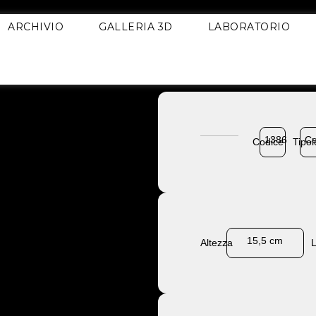
ARCHIVIO
GALLERIA 3D
LABORATORIO
1386
Ce
Codice
Tipol
15,5 cm
Altezza