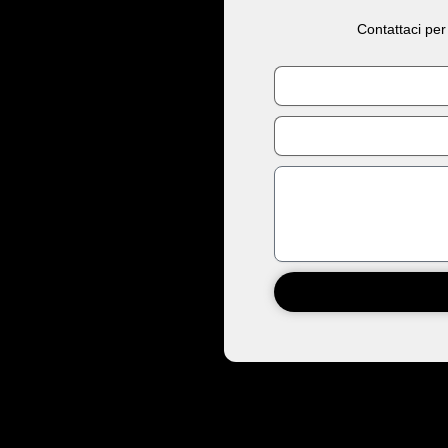
Contattaci per
Nome
Email
Messaggio