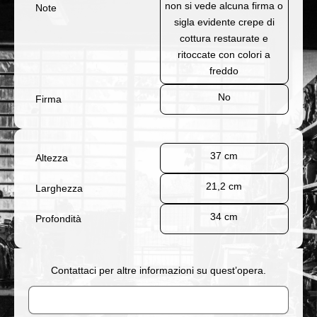
non si vede alcuna firma o
Note
sigla evidente crepe di
cottura restaurate e
ritoccate con colori a
freddo
No
Firma
37 cm
Altezza
21,2 cm
Larghezza
34 cm
Profondità
Contattaci per altre informazioni su quest’opera.
Nome