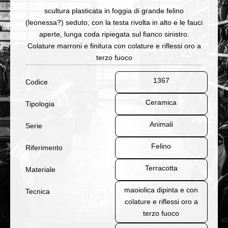
scultura plasticata in foggia di grande felino
(leonessa?) seduto, con la testa rivolta in alto e le fauci
aperte, lunga coda ripiegata sul fianco sinistro.
Colature marroni e finitura con colature e riflessi oro a
terzo fuoco
1367
Codice
Ceramica
Tipologia
Animali
Serie
Felino
Riferimento
Terracotta
Materiale
maoiolica dipinta e con
Tecnica
colature e riflessi oro a
terzo fuoco