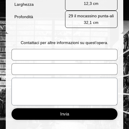
12,3 cm
Larghezza
29 il mocassino punta-ali
Profondità
32,1 cm
Contattaci per altre informazioni su quest’opera.
Nome
Email
Messaggio
Invia