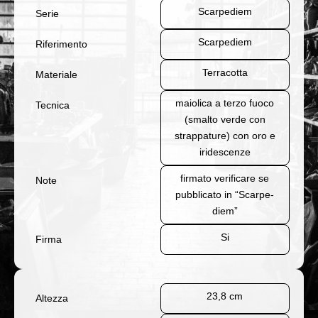
Scarpediem
Serie
Scarpediem
Riferimento
Terracotta
Materiale
maiolica a terzo fuoco
Tecnica
(smalto verde con
strappature) con oro e
iridescenze
firmato verificare se
Note
pubblicato in “Scarpe-
diem”
Si
Firma
23,8 cm
Altezza