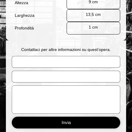
9 cm
Altezza
13,5 cm
Larghezza
1 cm
Profondità
Contattaci per altre informazioni su quest’opera.
Nome
Email
Messaggio
Invia