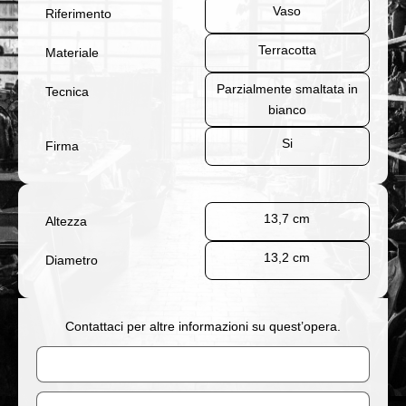
Vaso
Riferimento
Terracotta
Materiale
Parzialmente smaltata in
Tecnica
bianco
Si
Firma
13,7 cm
Altezza
13,2 cm
Diametro
Contattaci per altre informazioni su quest’opera.
Nome
Email