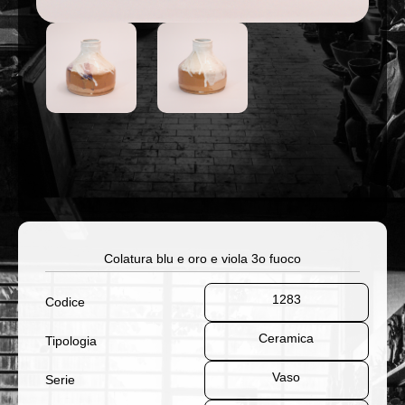
Colatura blu e oro e viola 3o fuoco
1283
Codice
Ceramica
Tipologia
Vaso
Serie