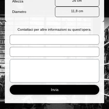
26 cm
Altezza
11,8 cm
Diametro
Contattaci per altre informazioni su quest’opera.
Nome
Email
Messaggio
Invia