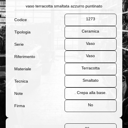
vaso terracotta smaltata azzurro puntinato
1273
Codice
Ceramica
Tipologia
Vaso
Serie
Vaso
Riferimento
Terracotta
Materiale
Smaltato
Tecnica
. Crepa alla base.
Note
No
Firma