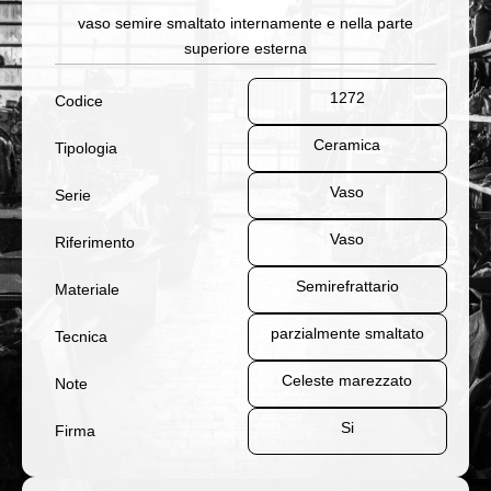
vaso semire smaltato internamente e nella parte
superiore esterna
1272
Codice
Ceramica
Tipologia
Vaso
Serie
Vaso
Riferimento
Semirefrattario
Materiale
parzialmente smaltato
Tecnica
Celeste marezzato
Note
Si
Firma