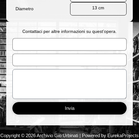
13 cm
Diametro
Contattaci per altre informazioni su quest’opera.
Nome
Email
Messaggio
Invia
Copyright © 2026 Archivio Gio Urbinati | Powered by EurekaProjects