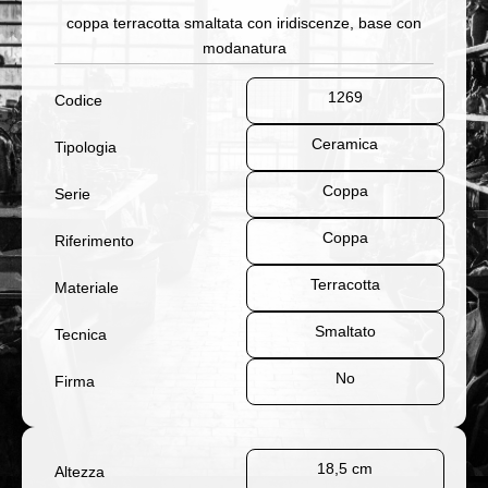
coppa terracotta smaltata con iridiscenze, base con
modanatura
1269
Codice
Ceramica
Tipologia
Coppa
Serie
Coppa
Riferimento
Terracotta
Materiale
Smaltato
Tecnica
No
Firma
18,5 cm
Altezza