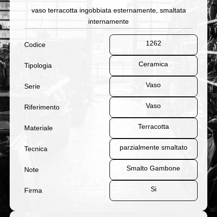
vaso terracotta ingobbiata esternamente, smaltata
internamente
1262
Codice
Ceramica
Tipologia
Vaso
Serie
Vaso
Riferimento
Terracotta
Materiale
parzialmente smaltato
Tecnica
Smalto Gambone
Note
Si
Firma