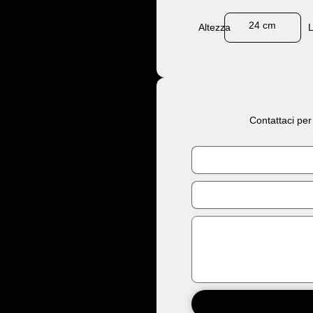
24 cm
Altezza
Contattaci per
Nome
Email
Messaggio