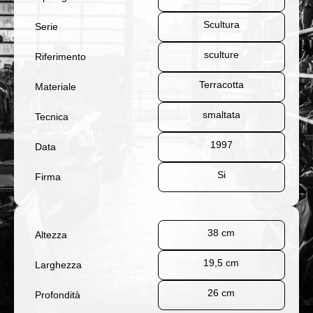
Scultura
Serie
sculture
Riferimento
Terracotta
Materiale
smaltata
Tecnica
1997
Data
Si
Firma
38 cm
Altezza
19,5 cm
Larghezza
26 cm
Profondità