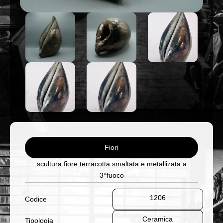
Fiori
scultura fiore terracotta smaltata e metallizata a
3°fuoco
1206
Codice
Ceramica
Tipologia