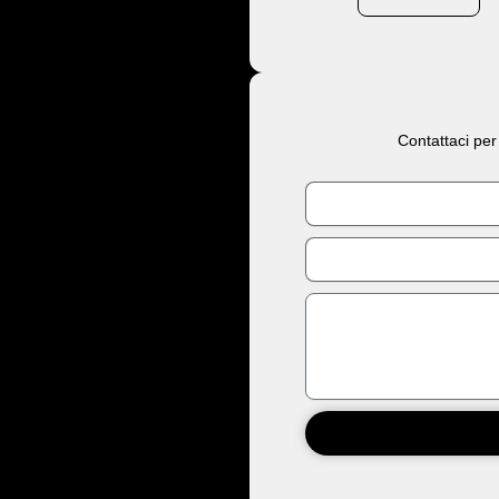
Contattaci per
Nome
Email
Messaggio