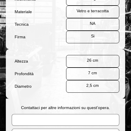
Vetro e terracotta
Materiale
NA
Tecnica
Si
Firma
26 cm
Altezza
7 cm
Profondità
2,5 cm
Diametro
Contattaci per altre informazioni su quest’opera.
Nome