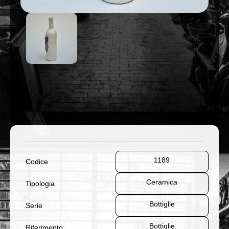
1189
Codice
Ceramica
Tipologia
Bottiglie
Serie
Bottiglie
Riferimento