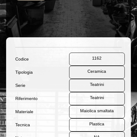
1162
Codice
Ceramica
Tipologia
Teatrini
Serie
Teatrini
Riferimento
Maiolica smaltata
Materiale
Plastica
Tecnica