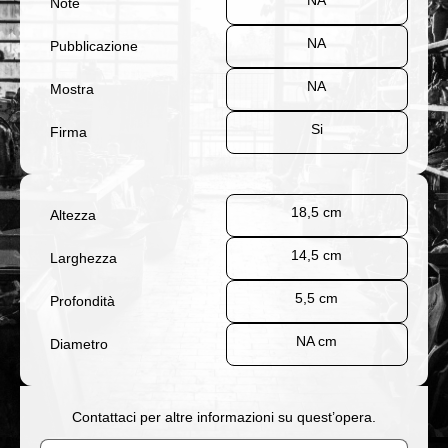
NA
Note
NA
Pubblicazione
NA
Mostra
Si
Firma
18,5 cm
Altezza
14,5 cm
Larghezza
5,5 cm
Profondità
NA cm
Diametro
Contattaci per altre informazioni su quest’opera.