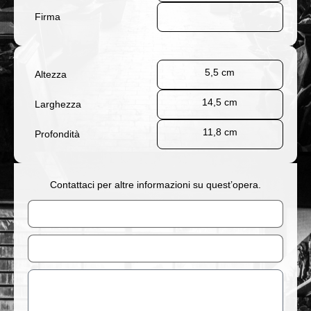
Firma
5,5 cm
Altezza
14,5 cm
Larghezza
11,8 cm
Profondità
Contattaci per altre informazioni su quest’opera.
Nome
Email
Messaggio