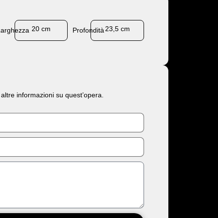
20 cm
23,5 cm
Larghezza
Profondità
 altre informazioni su quest’opera.