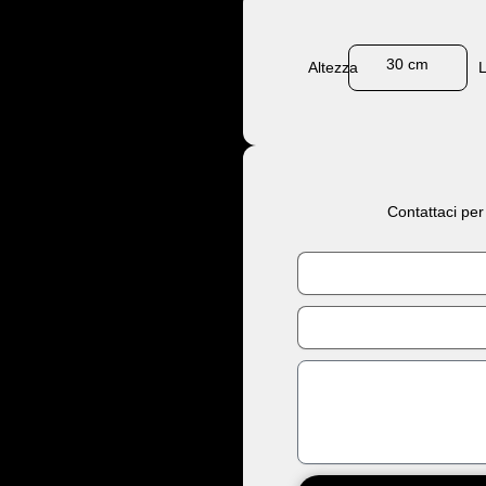
30 cm
Altezza
Contattaci per
Nome
Email
Messaggio